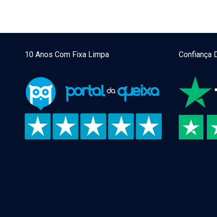
DO
EMAIL
MARKETING
10 Anos Com Fixa Limpa
Confiança 