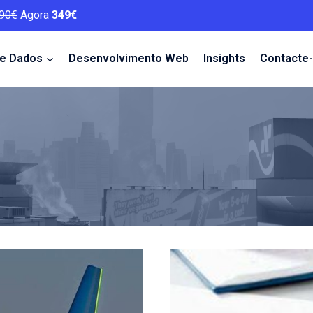
90€
Agora
349€
de Dados
Desenvolvimento Web
Insights
Contacte