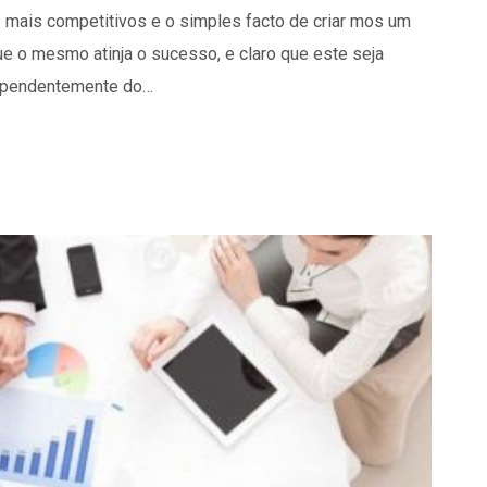
mais competitivos e o simples facto de criar mos um
ue o mesmo atinja o sucesso, e claro que este seja
ependentemente do…