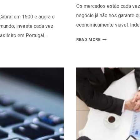
Os mercados estão cada vez 
negócio já não nos garante q
 Cabral em 1500 e agora o
economicamente viável. Ind
 mundo, investe cada vez
rasileiro em Portugal…
INVESTIR
READ MORE
PARA
CRESCER