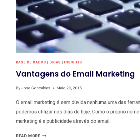
BASE DE DADOS
|
DICAS
|
INSIGHTS
Vantagens do Email Marketing
By
Jose Goncalves
Maio 20, 2015
O email marketing é sem dúvida nenhuma uma das ferr
podemos utilizar nos dias de hoje. Como o próprio nome 
marketing é a publicidade através do email….
VANTAGENS
READ MORE