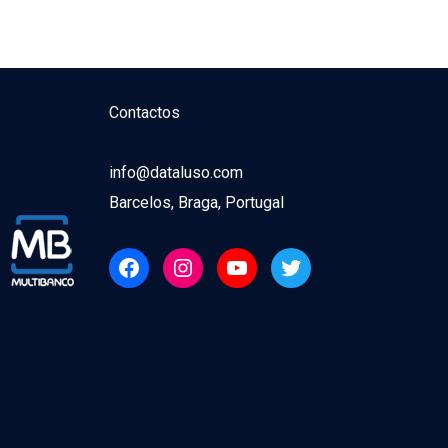
Contactos
info@dataluso.com
Barcelos, Braga, Portugal
Facebook
Instagram
YouTube
Twitter