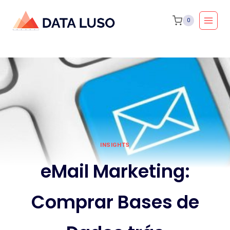
Skip
0
to
content
INSIGHTS
eMail Marketing:
Comprar Bases de