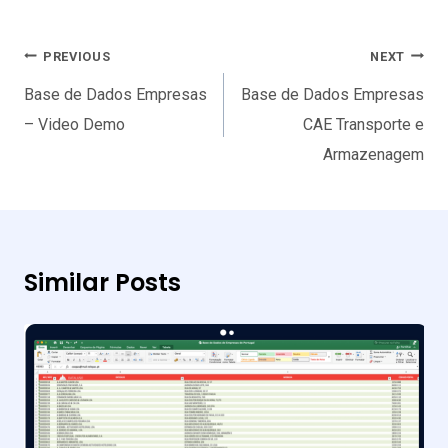
Navegação
PREVIOUS
NEXT
de
Base de Dados Empresas
Base de Dados Empresas
artigos
– Video Demo
CAE Transporte e
Armazenagem
Similar Posts