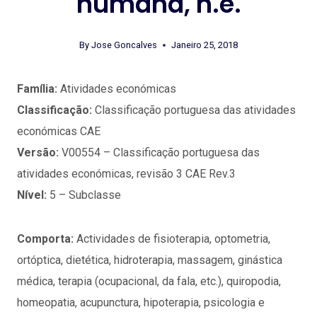
humana, n.e.
By
Jose Goncalves
Janeiro 25, 2018
Família:
Atividades económicas
Classificação:
Classificação portuguesa das atividades
económicas CAE
Versão:
V00554 – Classificação portuguesa das
atividades económicas, revisão 3 CAE Rev.3
Nível:
5 – Subclasse
Comporta:
Actividades de fisioterapia, optometria,
ortóptica, dietética, hidroterapia, massagem, ginástica
médica, terapia (ocupacional, da fala, etc.), quiropodia,
homeopatia, acupunctura, hipoterapia, psicologia e