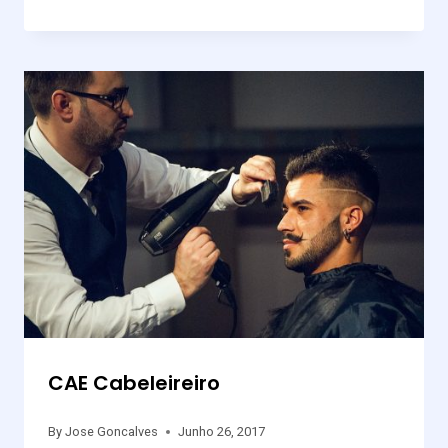
CAE Cabeleireiro
By
Jose Goncalves
Junho 26, 2017