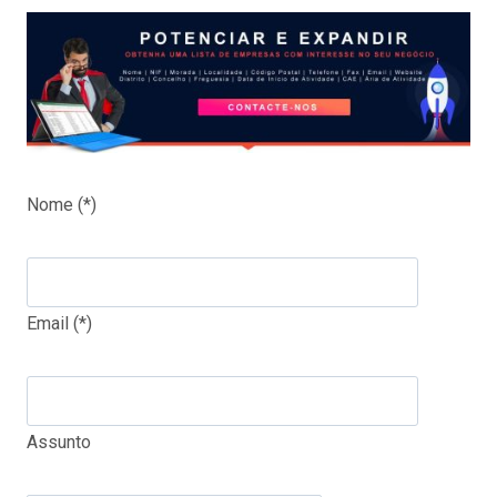
Nome (*)
Email (*)
Assunto