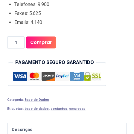
Telefones: 9.900
Faxes: 5.625
Emails: 4.140
Quantidade
Comprar
de
Empresas
PAGAMENTO SEGURO GARANTIDO
Coimbra
Categoria:
Base de Dados
Etiquetas:
base de dados
,
contactos
,
empresas
Descrição