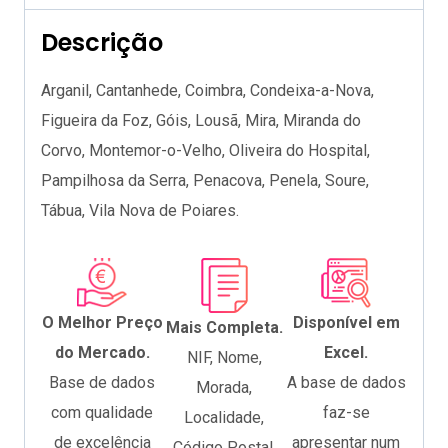
Descrição
Arganil, Cantanhede, Coimbra, Condeixa-a-Nova,
Figueira da Foz, Góis, Lousã, Mira, Miranda do
Corvo, Montemor-o-Velho, Oliveira do Hospital,
Pampilhosa da Serra, Penacova, Penela, Soure,
Tábua, Vila Nova de Poiares.
O Melhor Preço
Disponível em
Mais Completa.
do Mercado.
Excel.
NIF, Nome,
Base de dados
A base de dados
Morada,
com qualidade
faz-se
Localidade,
de excelência
apresentar num
Código Postal,