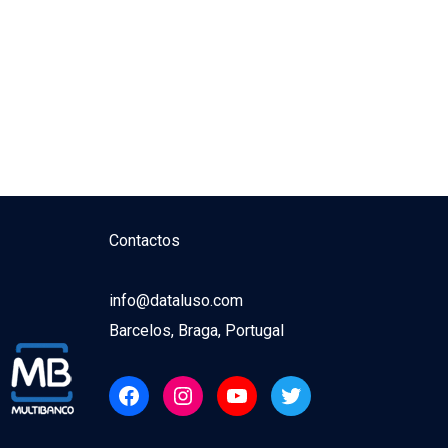
Contactos
info@dataluso.com
Barcelos, Braga, Portugal
Facebook
Instagram
YouTube
Twitter