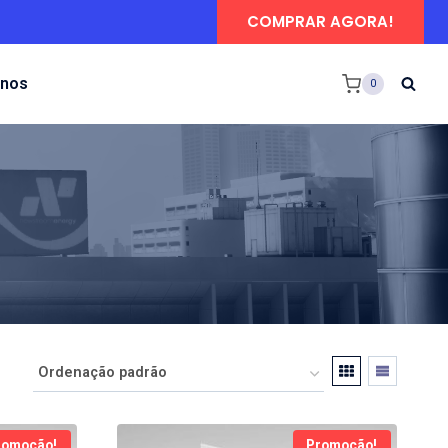
COMPRAR AGORA!
-nos
0
romoção!
Promoção!