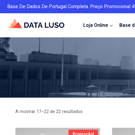
Skip
Base De Dados De Portugal Completa. Preço Promocional 4
to
content
Loja Online
Base 
A mostrar 17–22 de 22 resultados
Promoção!