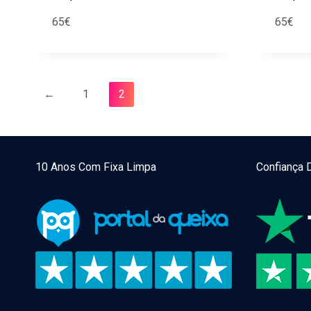
65
€
65
€
←
1
2
10 Anos Com Fixa Limpa
Confiança 