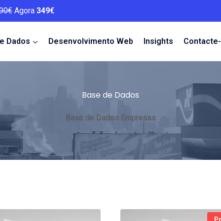
90€
Agora
349€
de Dados
Desenvolvimento Web
Insights
Contacte
Base de Dados
Base de Dados Empresas
P